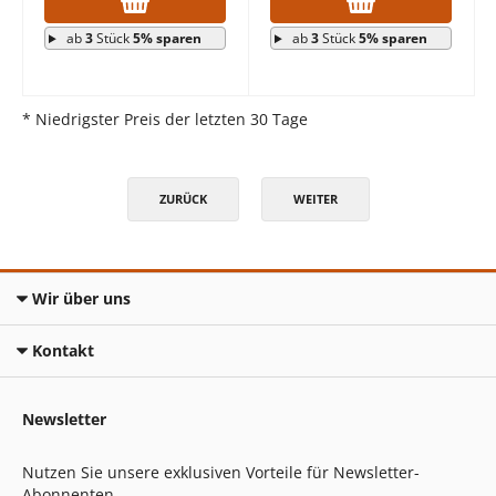
ab
3
Stück
5% sparen
ab
3
Stück
5% sparen
* Niedrigster Preis der letzten 30 Tage
ZURÜCK
WEITER
Wir über uns
Kontakt
Newsletter
Nutzen Sie unsere exklusiven Vorteile für Newsletter-
Abonnenten