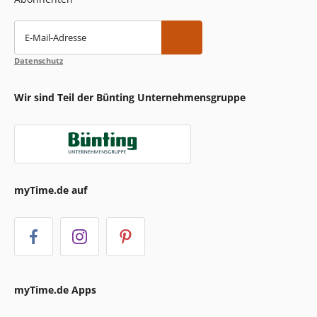
E-Mail-Adresse
Datenschutz
Wir sind Teil der Bünting Unternehmensgruppe
myTime.de auf
myTime.de Apps