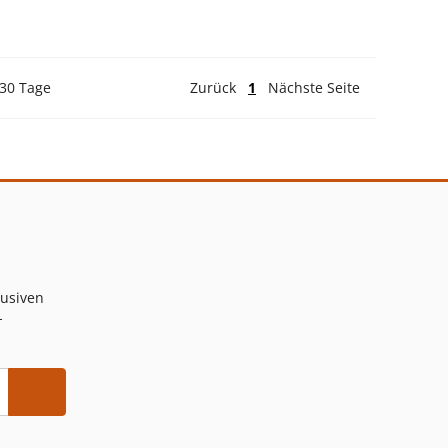
 30 Tage
Zurück
1
Nächste Seite
lusiven
-