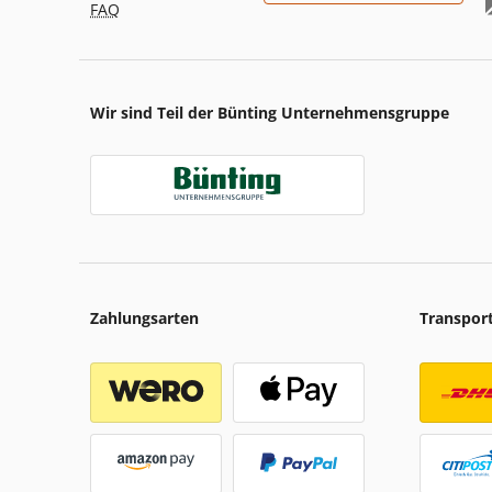
FAQ
Wir sind Teil der Bünting Unternehmensgruppe
Zahlungsarten
Transpor