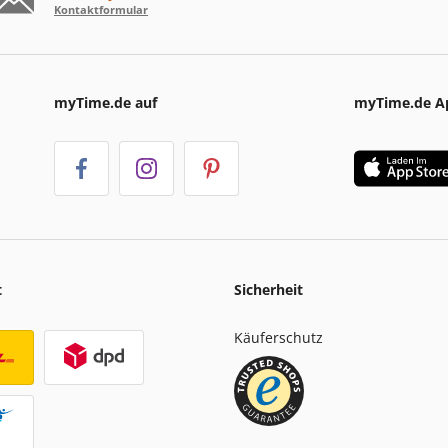
Kontaktformular
myTime.de auf
myTime.de A
t
Sicherheit
Käuferschutz