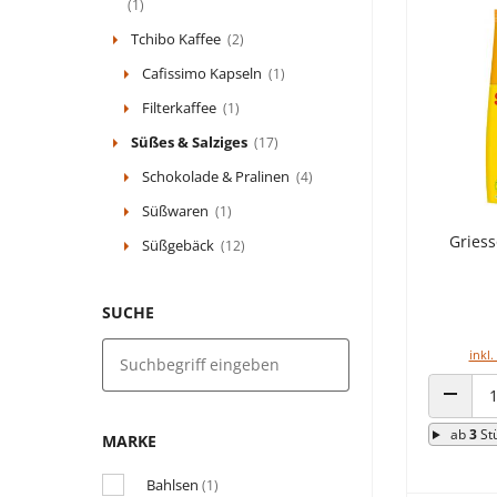
(1)
Tchibo Kaffee
(2)
Cafissimo Kapseln
(1)
Filterkaffee
(1)
Süßes & Salziges
(17)
Schokolade & Pralinen
(4)
Süßwaren
(1)
Griess
Süßgebäck
(12)
SUCHE
inkl.
ANZAHL
ab
3
St
MARKE
Bahlsen
(1)