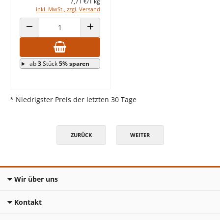
7,71 €/1 kg
inkl. MwSt., zzgl. Versand
ANZAHL VERRINGERN
ANZAHL ERHÖHEN
ab
3
Stück
5% sparen
* Niedrigster Preis der letzten 30 Tage
ZURÜCK
WEITER
Wir über uns
Kontakt