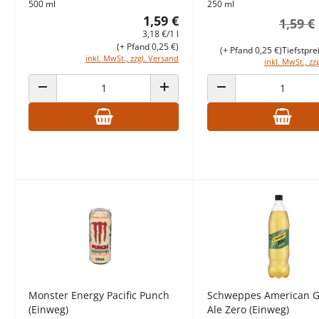
500 ml
250 ml
1,59 €
1,59 €
3,18 €/1 l
(+ Pfand 0,25 €)
(+ Pfand 0,25 €)
Tiefstpre
inkl. MwSt., zzgl. Versand
inkl. MwSt., zz
ANZAHL VERRINGERN
ANZAHL ERHÖHEN
ANZAHL VERRINGERN
Monster Energy Pacific Punch
Schweppes American G
(Einweg)
Ale Zero (Einweg)