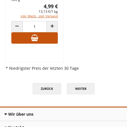
4,99 €
13,13 €/1 kg
inkl. MwSt., zzgl. Versand
ANZAHL VERRINGERN
ANZAHL ERHÖHEN
* Niedrigster Preis der letzten 30 Tage
ZURÜCK
WEITER
Wir über uns