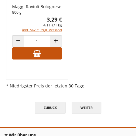
Maggi Ravioli Bolognese
800 g
3,29 €
4,11 €/1 kg
inkl. MwSt., zzgl. Versand
ANZAHL VERRINGERN
ANZAHL ERHÖHEN
* Niedrigster Preis der letzten 30 Tage
ZURÜCK
WEITER
Wir über uns