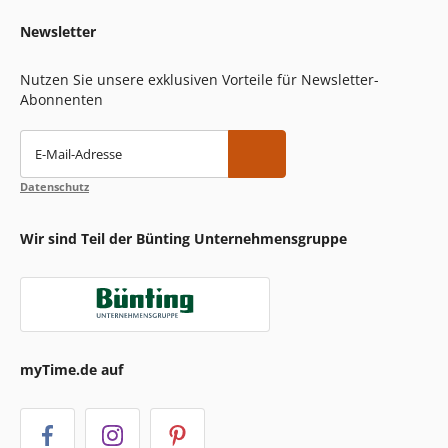
Newsletter
Nutzen Sie unsere exklusiven Vorteile für Newsletter-
Abonnenten
E-Mail-Adresse
Datenschutz
Wir sind Teil der Bünting Unternehmensgruppe
myTime.de auf