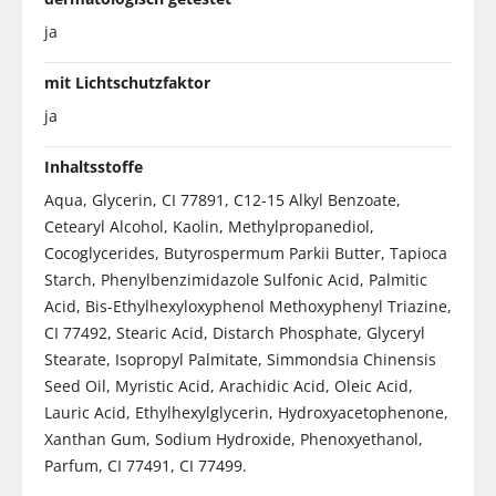
ja
mit Lichtschutzfaktor
ja
Inhaltsstoffe
Aqua, Glycerin, CI 77891, C12-15 Alkyl Benzoate,
Cetearyl Alcohol, Kaolin, Methylpropanediol,
Cocoglycerides, Butyrospermum Parkii Butter, Tapioca
Starch, Phenylbenzimidazole Sulfonic Acid, Palmitic
Acid, Bis-Ethylhexyloxyphenol Methoxyphenyl Triazine,
CI 77492, Stearic Acid, Distarch Phosphate, Glyceryl
Stearate, Isopropyl Palmitate, Simmondsia Chinensis
Seed Oil, Myristic Acid, Arachidic Acid, Oleic Acid,
Lauric Acid, Ethylhexylglycerin, Hydroxyacetophenone,
Xanthan Gum, Sodium Hydroxide, Phenoxyethanol,
Parfum, CI 77491, CI 77499.