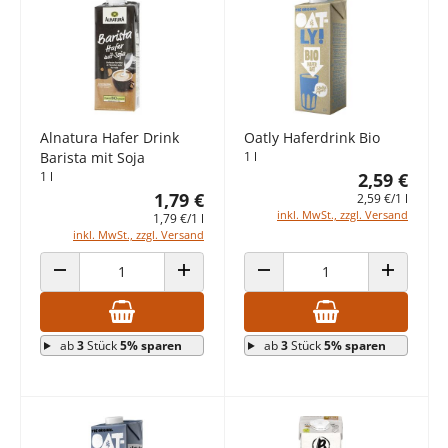
Alnatura Hafer Drink
Oatly Haferdrink Bio
Barista mit Soja
1 l
1 l
2,59 €
1,79 €
2,59 €/1 l
inkl. MwSt., zzgl. Versand
1,79 €/1 l
inkl. MwSt., zzgl. Versand
ANZAHL VERRINGERN
ANZAHL ERHÖHEN
ANZAHL VERRINGERN
ANZAHL E
ab
3
Stück
5% sparen
ab
3
Stück
5% sparen