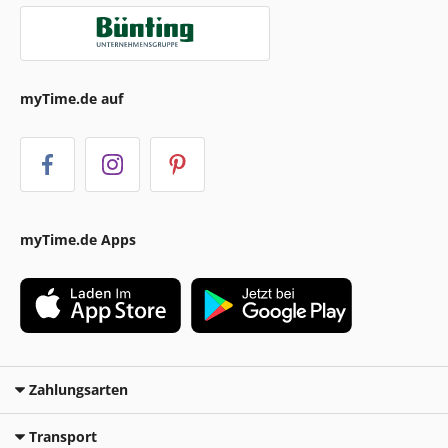
myTime.de auf
myTime.de Apps
Zahlungsarten
Transport