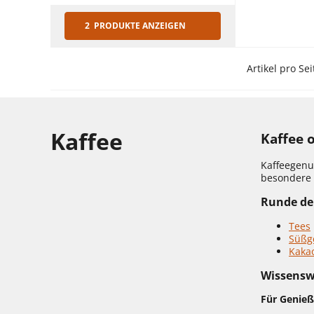
2 PRODUKTE ANZEIGEN
Artikel pro Sei
Kaffee
Kaffee 
Kaffeegenu
besondere
Runde dei
Tees
Süßg
Kaka
Wissensw
Für Genieß