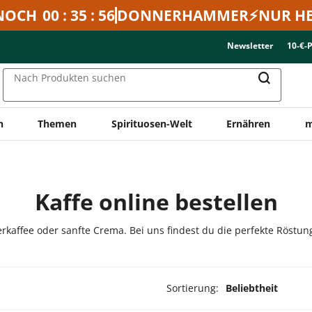
NOCH
00 : 35 : 56
DONNERHAMMER⚡NUR HE
Newsletter
10-€-
Nach Produkten suchen
n
Themen
Spirituosen-Welt
Ernähren
m
Kaffe online bestellen
erkaffee oder sanfte Crema. Bei uns findest du die perfekte Röstung
Sortierung:
Beliebtheit
ukte ausgewählt