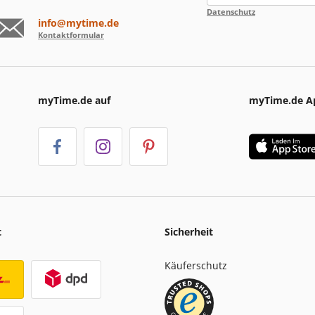
Datenschutz
info@mytime.de
Kontaktformular
myTime.de auf
myTime.de A
t
Sicherheit
Käuferschutz