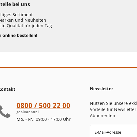
teile bei uns
ältiges Sortiment
Marken und Neuheiten
te Qualität für jeden Tag
e online bestellen!
Newsletter
Kontakt
Nutzen Sie unsere exk
0800 / 500 22 00
Vorteile für Newsletter
gebührenfrei
Abonnenten
Mo. - Fr.: 09:00 - 17:00 Uhr
E-Mail-Adresse