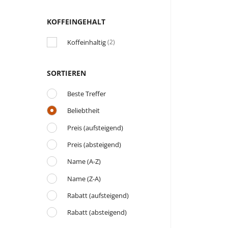
KOFFEINGEHALT
Koffeinhaltig
(2)
SORTIEREN
Beste Treffer
Beliebtheit
Preis (aufsteigend)
Preis (absteigend)
Name (A-Z)
Name (Z-A)
Rabatt (aufsteigend)
Rabatt (absteigend)