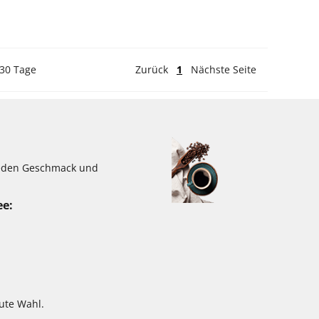
 30 Tage
Zurück
1
Nächste Seite
jeden Geschmack und
ee:
ute Wahl.