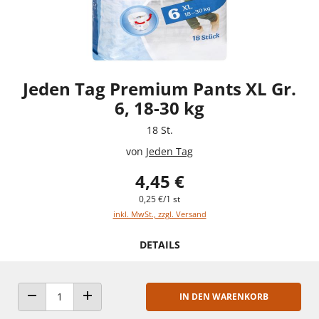
Jeden Tag Premium Pants XL Gr.
6, 18-30 kg
18 St.
von
Jeden Tag
4,45 €
0,25 €/1 st
inkl. MwSt., zzgl. Versand
DETAILS
IN DEN WARENKORB
ANZAHL VERRINGERN
ANZAHL ERHÖHEN