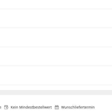
e
Kein Mindestbestellwert
Wunschliefertermin