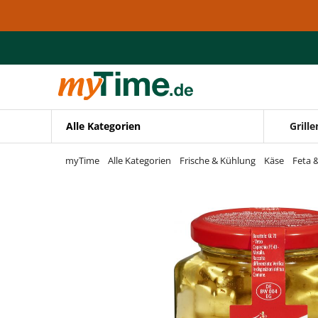
Zum Hauptinhalt springen
Zur Navigation springen
Zur Suche springen
Alle Kategorien
Grille
myTime
Alle Kategorien
Frische & Kühlung
Käse
Feta 