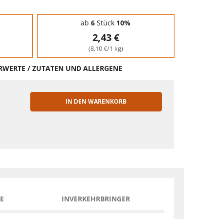
ab
6
Stück
10%
2,43 €
(8,10 €/1 kg)
HRWERTE / ZUTATEN UND ALLERGENE
IN DEN WARENKORB
EN
E
INVERKEHRBRINGER