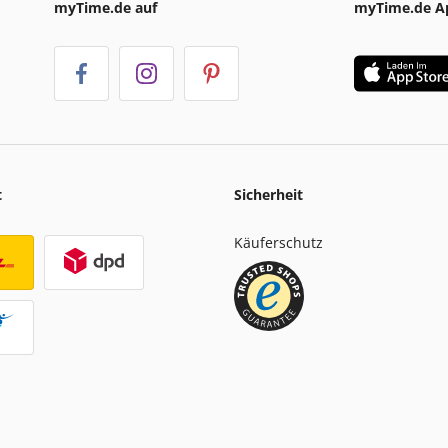
myTime.de auf
myTime.de A
t
Sicherheit
Käuferschutz