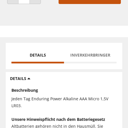
ANZAHL VERRINGERN
ANZAHL ERHÖHEN
DETAILS
INVERKEHRBRINGER
DETAILS
Beschreibung
Jeden Tag Enduring Power Alkaline AAA Micro 1,5V
LR03.
Unsere Hinweispflicht nach dem Batteriegesetz
Altbatterien gehören nicht in den Hausmüll. Sie