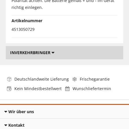
Polarität achten. Die Batterie gemäß + und - im Gerät
richtig einlegen.
Artikelnummer
4513050729
INVERKEHRBRINGER
Deutschlandweite Lieferung
Frischegarantie
Kein Mindestbestellwert
Wunschliefertermin
Wir über uns
Kontakt