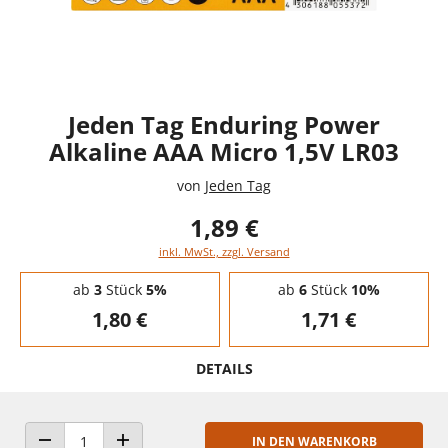
Jeden Tag Enduring Power
Alkaline AAA Micro 1,5V LR03
von
Jeden Tag
1,89 €
inkl. MwSt., zzgl. Versand
Staffelpreise - Mengenrabatt
ab
3
Stück
5%
ab
6
Stück
10%
1,80 €
1,71 €
DETAILS
IN DEN WARENKORB