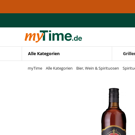
Zum Hauptinhalt springen
Zur Navigation springen
Zur Suche springen
Alle Kategorien
Grille
myTime
Alle Kategorien
Bier, Wein & Spirituosen
Spirit