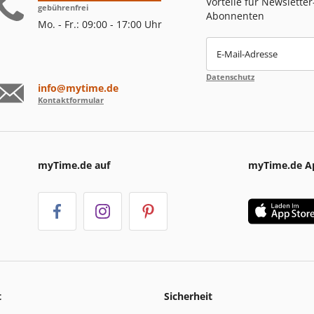
Vorteile für Newsletter
gebührenfrei
Abonnenten
Mo. - Fr.: 09:00 - 17:00 Uhr
E-Mail-Adresse
Datenschutz
info@mytime.de
Kontaktformular
myTime.de auf
myTime.de A
t
Sicherheit