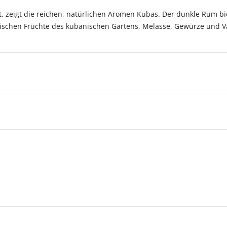
ist, zeigt die reichen, natürlichen Aromen Kubas. Der dunkle Rum
pischen Früchte des kubanischen Gartens, Melasse, Gewürze und Va