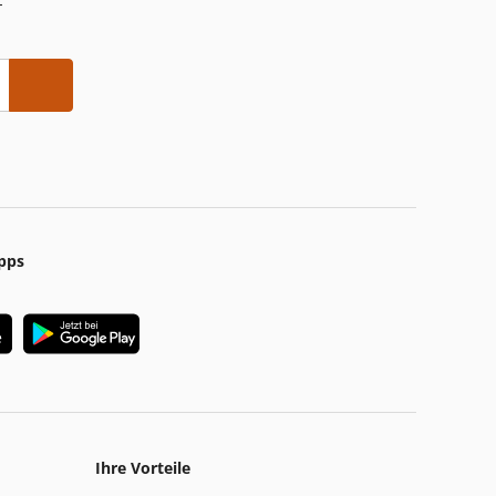
-
pps
Ihre Vorteile