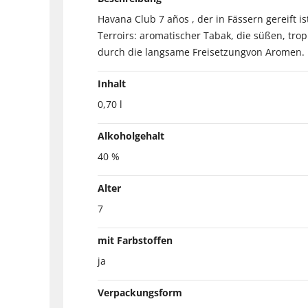
Havana Club 7 años , der in Fässern gereift 
Terroirs: aromatischer Tabak, die süßen, tro
durch die langsame Freisetzungvon Aromen.
Inhalt
0,70 l
Alkoholgehalt
40 %
Alter
7
mit Farbstoffen
ja
Verpackungsform