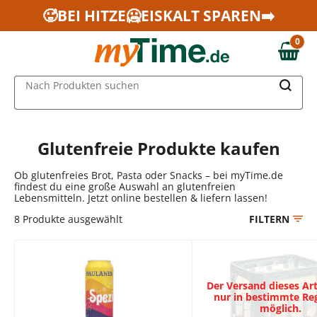
Zum Hauptinhalt springen
🥵BEI HITZE🥶EISKALT SPAREN➡️
Zur Navigation springen
0
Zur Suche springen
0,00 €
MAIN MENU
Nach Produkten suchen
Glutenfreie Produkte kaufen
Ob glutenfreies Brot, Pasta oder Snacks – bei myTime.de
findest du eine große Auswahl an glutenfreien
Lebensmitteln. Jetzt online bestellen & liefern lassen!
8
Produkte ausgewählt
FILTERN
Der Versand dieses Arti
nur in bestimmte Re
möglich.