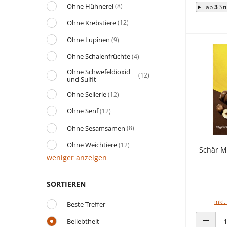
Ohne Hühnerei
(8)
ab
3
St
Ohne Krebstiere
(12)
Ohne Lupinen
(9)
Ohne Schalenfrüchte
(4)
Ohne Schwefeldioxid
(12)
und Sulfit
Ohne Sellerie
(12)
Ohne Senf
(12)
Ohne Sesamsamen
(8)
Ohne Weichtiere
(12)
Schär Me
weniger anzeigen
SORTIEREN
inkl.
Beste Treffer
Beliebtheit