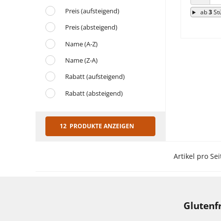
ANZAHL
Preis (aufsteigend)
ab
3
St
Preis (absteigend)
Name (A-Z)
Name (Z-A)
Rabatt (aufsteigend)
Rabatt (absteigend)
12 PRODUKTE ANZEIGEN
Artikel pro Sei
Glutenf