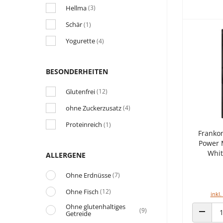
Hellma
(3)
Schär
(1)
Yogurette
(4)
BESONDERHEITEN
Glutenfrei
(12)
ohne Zuckerzusatz
(4)
Proteinreich
(1)
Franko
Power 
Whit
ALLERGENE
Ohne Erdnüsse
(7)
Ohne Fisch
(12)
inkl.
Ohne glutenhaltiges
(9)
Getreide
ANZAHL