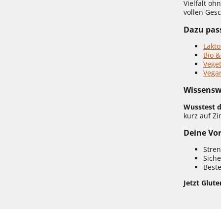
Vielfalt o
vollen Ges
Dazu pass
Lakto
Bio &
Veget
Vega
Wissensw
Wusstest 
kurz auf 
Deine Vor
Stren
Siche
Beste
Jetzt Glute