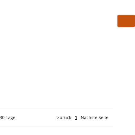
WARE
 30 Tage
Zurück
1
Nächste Seite