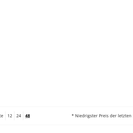
te
12
24
48
* Niedrigster Preis der letzten