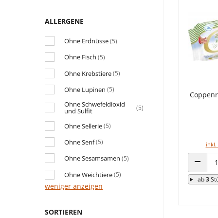
ALLERGENE
Ohne Erdnüsse
(5)
Ohne Fisch
(5)
Ohne Krebstiere
(5)
Ohne Lupinen
(5)
Coppenr
Ohne Schwefeldioxid
(5)
und Sulfit
Ohne Sellerie
(5)
Ohne Senf
(5)
inkl.
Ohne Sesamsamen
(5)
ANZAHL
Ohne Weichtiere
(5)
ab
3
St
weniger anzeigen
SORTIEREN