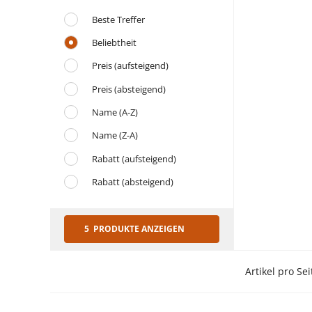
Beste Treffer
Beliebtheit
Preis (aufsteigend)
Preis (absteigend)
Name (A-Z)
Name (Z-A)
Rabatt (aufsteigend)
Rabatt (absteigend)
5 PRODUKTE ANZEIGEN
Artikel pro Sei