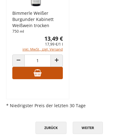
Bimmerle Weißer
Burgunder Kabinett
Weißwein trocken
750 ml
13,49 €
17,99 €/1 l
inkl. MwSt., zzgl. Versand
ANZAHL VERRINGERN
ANZAHL ERHÖHEN
* Niedrigster Preis der letzten 30 Tage
ZURÜCK
WEITER