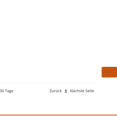
WARE
 30 Tage
Zurück
1
Nächste Seite