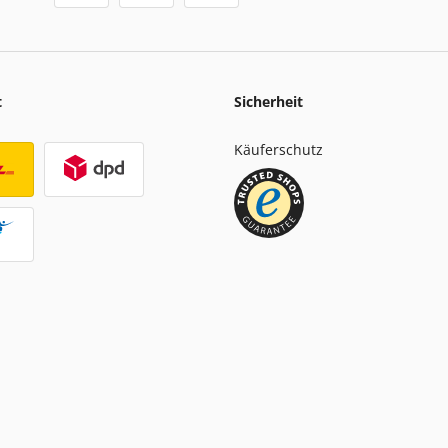
t
Sicherheit
Käuferschutz