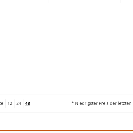
te
12
24
48
* Niedrigster Preis der letzten