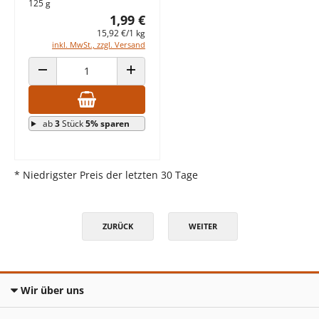
125 g
1,99 €
15,92 €/1 kg
inkl. MwSt., zzgl. Versand
ANZAHL VERRINGERN
ANZAHL ERHÖHEN
ab
3
Stück
5% sparen
* Niedrigster Preis der letzten 30 Tage
ZURÜCK
WEITER
Wir über uns