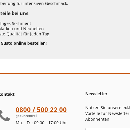
rbeitung für intensiven Geschmack.
teile bei uns
ältiges Sortiment
Marken und Neuheiten
te Qualität für jeden Tag
 Gusto online bestellen!
Newsletter
Kontakt
Nutzen Sie unsere exk
0800 / 500 22 00
Vorteile für Newsletter
gebührenfrei
Abonnenten
Mo. - Fr.: 09:00 - 17:00 Uhr