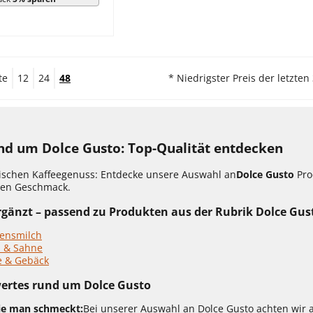
te
12
24
48
* Niedrigster Preis der letzten
und um Dolce Gusto: Top-Qualität entdecken
ischen Kaffeegenuss: Entdecke unsere Auswahl an
Dolce Gusto
Pro
den Geschmack.
rgänzt – passend zu Produkten aus der Rubrik Dolce Gus
ensmilch
h & Sahne
e & Gebäck
ertes rund um Dolce Gusto
die man schmeckt:
Bei unserer Auswahl an Dolce Gusto achten wir 