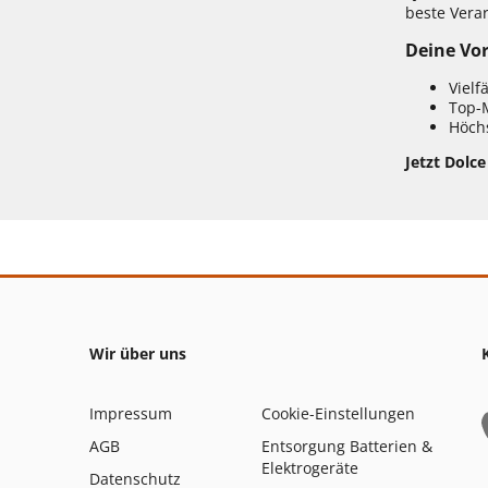
beste Vera
Deine Vor
Vielf
Top-
Höchs
Jetzt Dolce
Wir über uns
Impressum
Cookie-Einstellungen
AGB
Entsorgung Batterien &
Elektrogeräte
Datenschutz