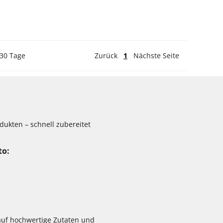
 30 Tage
Zurück
1
Nächste Seite
dukten – schnell zubereitet
to:
auf hochwertige Zutaten und