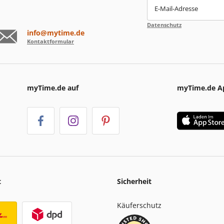
E-Mail-Adresse
Datenschutz
info@mytime.de
Kontaktformular
myTime.de auf
myTime.de A
t
Sicherheit
Käuferschutz