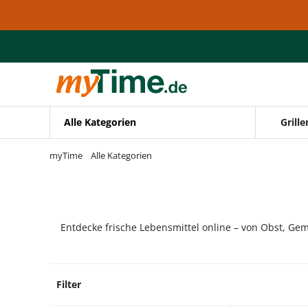
Zum Hauptinhalt springen
Zur Navigation springen
Zur Suche springen
Alle Kategorien
Grille
myTime
Alle Kategorien
Entdecke frische Lebensmittel online – von Obst, Gem
Filter
5 Prod