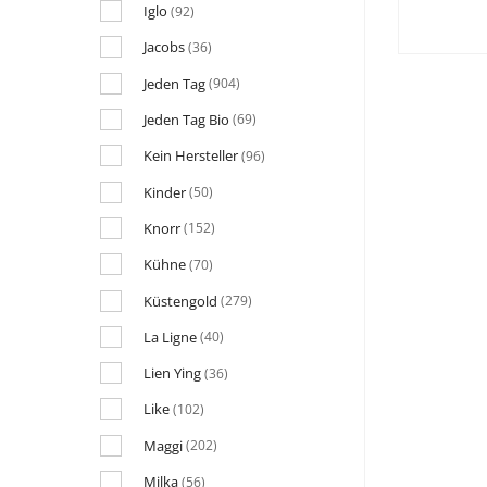
Iglo
(92)
Jacobs
(36)
Jeden Tag
(904)
Jeden Tag Bio
(69)
Kein Hersteller
(96)
Kinder
(50)
Knorr
(152)
Kühne
(70)
Küstengold
(279)
La Ligne
(40)
Lien Ying
(36)
Like
(102)
Maggi
(202)
Milka
(56)