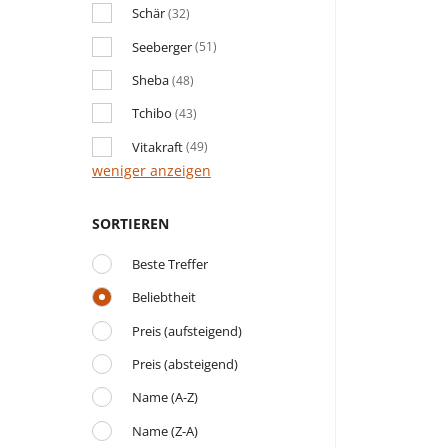
Schär
(32)
Seeberger
(51)
Sheba
(48)
Tchibo
(43)
Vitakraft
(49)
weniger anzeigen
SORTIEREN
Beste Treffer
Beliebtheit
Preis (aufsteigend)
Preis (absteigend)
Name (A-Z)
Name (Z-A)