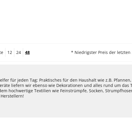
te
12
24
48
* Niedrigster Preis der letzten
lfer für jeden Tag: Praktisches für den Haushalt wie z.B. Pfannen
eräte liefern wir ebenso wie Dekorationen und alles rund um das
dem hochwertige Textilien wie Feinstrümpfe, Socken, Strumpfhos
Herstellern!