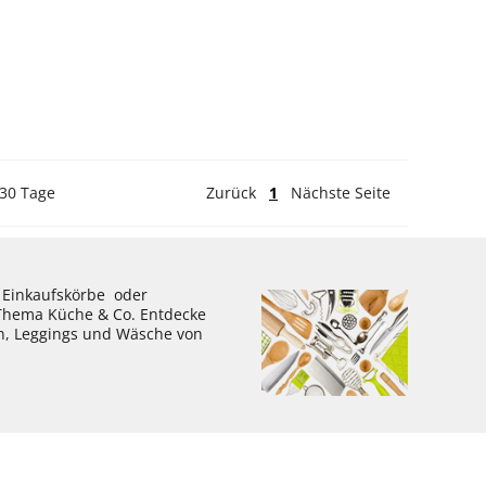
 30 Tage
Zurück
1
Nächste Seite
, Einkaufskörbe oder
 Thema Küche & Co. Entdecke
en, Leggings und Wäsche von