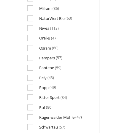
Milram
(36)
NaturWert Bio
(63)
Nivea
(113)
Oral-B
(47)
Osram
(60)
Pampers
(57)
Pantene
(59)
Pely
(43)
Popp
(49)
Ritter Sport
(34)
Ruf
(80)
Rügenwalder Mühle
(47)
Schwartau
(57)