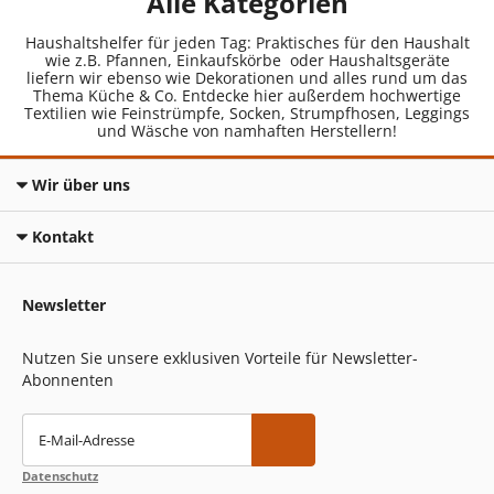
Alle Kategorien
Haushaltshelfer für jeden Tag: Praktisches für den Haushalt
wie z.B. Pfannen, Einkaufskörbe oder Haushaltsgeräte
liefern wir ebenso wie Dekorationen und alles rund um das
Thema Küche & Co. Entdecke hier außerdem hochwertige
Textilien wie Feinstrümpfe, Socken, Strumpfhosen, Leggings
und Wäsche von namhaften Herstellern!
Wir über uns
Kontakt
Newsletter
Nutzen Sie unsere exklusiven Vorteile für Newsletter-
Abonnenten
E-Mail-Adresse
Datenschutz