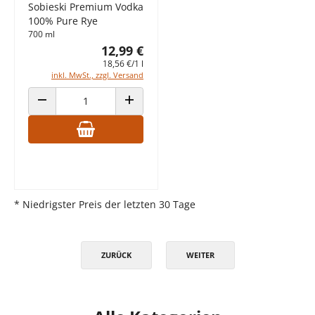
Sobieski Premium Vodka
100% Pure Rye
700 ml
12,99 €
18,56 €/1 l
inkl. MwSt., zzgl. Versand
ANZAHL VERRINGERN
ANZAHL ERHÖHEN
* Niedrigster Preis der letzten 30 Tage
ZURÜCK
WEITER