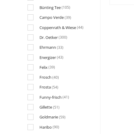
Bünting Tee
(105)
Campo Verde
(39)
Coppenrath & Wiese
(44)
Dr. Oetker
(300)
Ehrmann
(33)
Energizer
(43)
Felix
(39)
Frosch
(40)
Frosta
(54)
Funny-frisch
(41)
Gillette
(51)
Goldmarie
(59)
Haribo
(90)