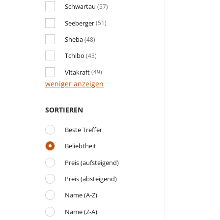
Schwartau
(57)
Seeberger
(51)
Sheba
(48)
Tchibo
(43)
Vitakraft
(49)
weniger anzeigen
SORTIEREN
Beste Treffer
Beliebtheit
Preis (aufsteigend)
Preis (absteigend)
Name (A-Z)
Name (Z-A)