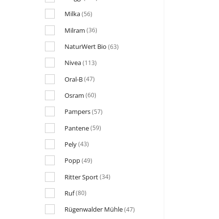
Milka
(56)
Milram
(36)
NaturWert Bio
(63)
Nivea
(113)
Oral-B
(47)
Osram
(60)
Pampers
(57)
Pantene
(59)
Pely
(43)
Popp
(49)
Ritter Sport
(34)
Ruf
(80)
Rügenwalder Mühle
(47)