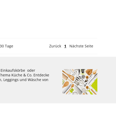
 30 Tage
Zurück
1
Nächste Seite
, Einkaufskörbe oder
 Thema Küche & Co. Entdecke
en, Leggings und Wäsche von