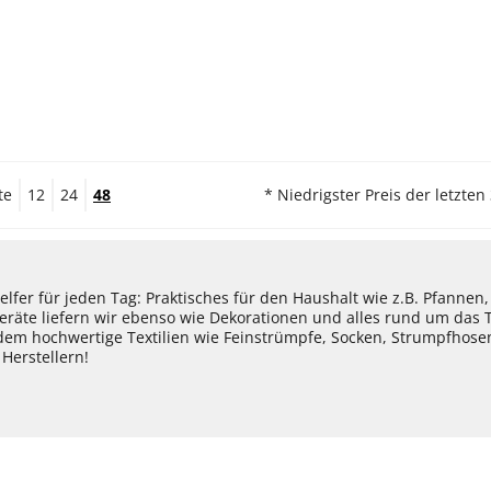
te
12
24
48
* Niedrigster Preis der letzten
lfer für jeden Tag: Praktisches für den Haushalt wie z.B. Pfannen
eräte liefern wir ebenso wie Dekorationen und alles rund um das
dem hochwertige Textilien wie Feinstrümpfe, Socken, Strumpfhos
Herstellern!