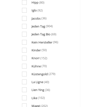
Hipp
(80)
Iglo
(92)
Jacobs
(36)
Jeden Tag
(904)
Jeden Tag Bio
(69)
Kein Hersteller
(96)
Kinder
(50)
Knorr
(152)
Kühne
(70)
Küstengold
(279)
La Ligne
(40)
Lien Ying
(36)
Like
(102)
Maggi
(202)