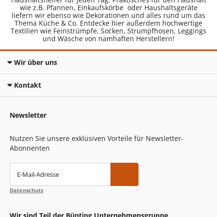
wie z.B. Pfannen, Einkaufskörbe oder Haushaltsgeräte
liefern wir ebenso wie Dekorationen und alles rund um das
Thema Küche & Co. Entdecke hier außerdem hochwertige
Textilien wie Feinstrümpfe, Socken, Strumpfhosen, Leggings
und Wäsche von namhaften Herstellern!
Wir über uns
Kontakt
Newsletter
Nutzen Sie unsere exklusiven Vorteile für Newsletter-
Abonnenten
E-Mail-Adresse
Datenschutz
Wir sind Teil der Bünting Unternehmensgruppe