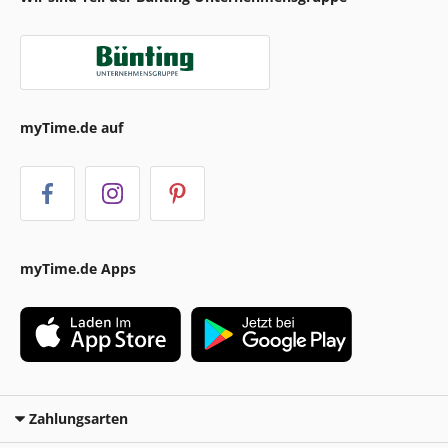
myTime.de auf
myTime.de Apps
Zahlungsarten