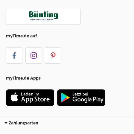
myTime.de auf
myTime.de Apps
Zahlungsarten