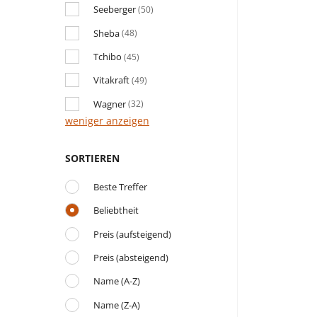
Seeberger
(50)
Sheba
(48)
Tchibo
(45)
Vitakraft
(49)
Wagner
(32)
weniger anzeigen
SORTIEREN
Beste Treffer
Beliebtheit
Preis (aufsteigend)
Preis (absteigend)
Name (A-Z)
Name (Z-A)