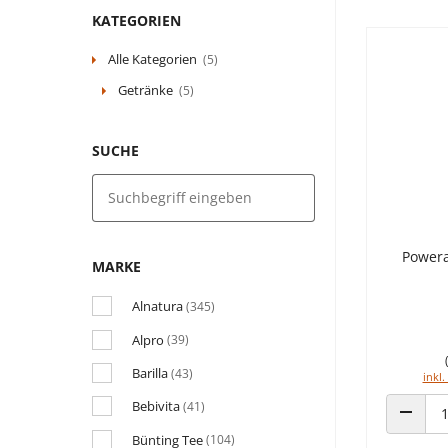
KATEGORIEN
Alle Kategorien
(5)
Getränke
(5)
SUCHE
Powera
MARKE
Alnatura
(345)
Alpro
(39)
Barilla
(43)
inkl.
Bebivita
(41)
ANZAHL
Bünting Tee
(104)