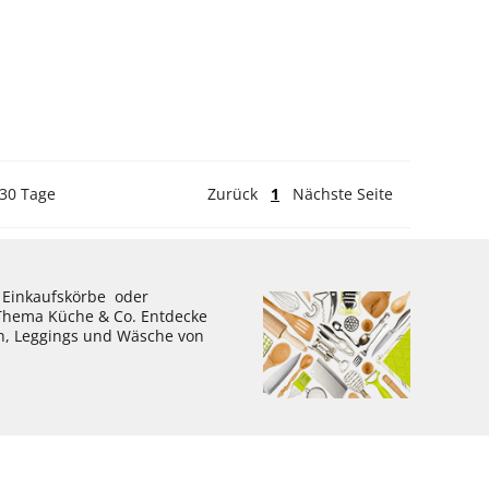
 30 Tage
Zurück
1
Nächste Seite
, Einkaufskörbe oder
 Thema Küche & Co. Entdecke
en, Leggings und Wäsche von