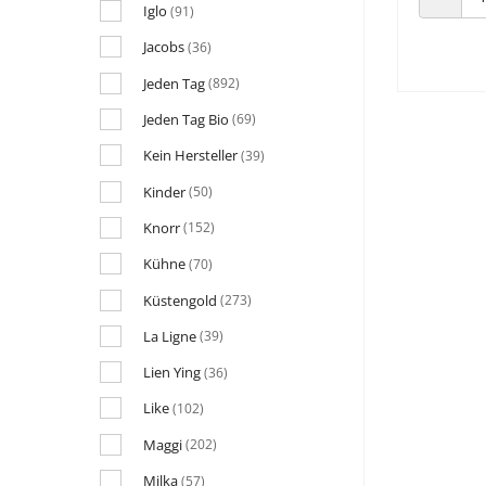
Iglo
(91)
ANZAHL
Jacobs
(36)
Jeden Tag
(892)
Jeden Tag Bio
(69)
Kein Hersteller
(39)
Kinder
(50)
Knorr
(152)
Kühne
(70)
Küstengold
(273)
La Ligne
(39)
Lien Ying
(36)
Like
(102)
Maggi
(202)
Milka
(57)