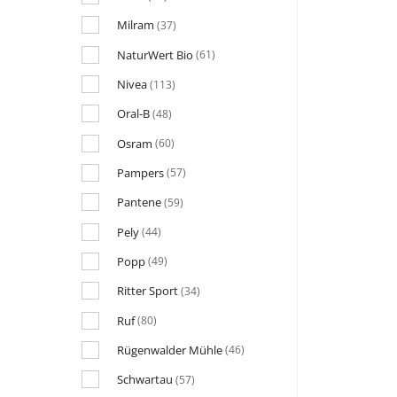
Milram
(37)
NaturWert Bio
(61)
Nivea
(113)
Oral-B
(48)
Osram
(60)
Pampers
(57)
Pantene
(59)
Pely
(44)
Popp
(49)
Ritter Sport
(34)
Ruf
(80)
Rügenwalder Mühle
(46)
Schwartau
(57)