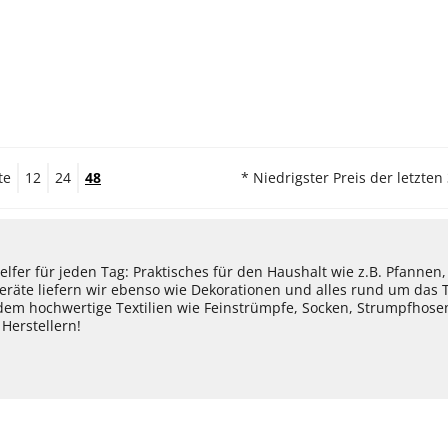
te
12
24
48
* Niedrigster Preis der letzten
lfer für jeden Tag: Praktisches für den Haushalt wie z.B. Pfannen
eräte liefern wir ebenso wie Dekorationen und alles rund um das
dem hochwertige Textilien wie Feinstrümpfe, Socken, Strumpfhos
Herstellern!