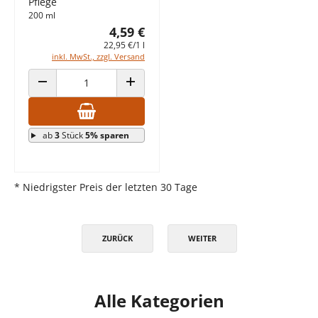
Pflege
200 ml
4,59 €
22,95 €/1 l
inkl. MwSt., zzgl. Versand
ANZAHL VERRINGERN
ANZAHL ERHÖHEN
ab
3
Stück
5% sparen
* Niedrigster Preis der letzten 30 Tage
ZURÜCK
WEITER
Alle Kategorien