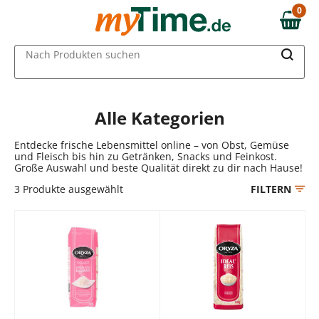
Zum Hauptinhalt springen
0
0,00 €
Zur Navigation springen
MAIN MENU
Nach Produkten suchen
Zur Suche springen
Alle Kategorien
Entdecke frische Lebensmittel online – von Obst, Gemüse
und Fleisch bis hin zu Getränken, Snacks und Feinkost.
Große Auswahl und beste Qualität direkt zu dir nach Hause!
3
Produkte ausgewählt
FILTERN