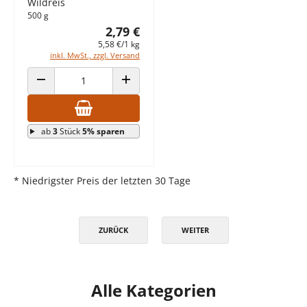
Wildreis
500 g
2,79 €
5,58 €/1 kg
inkl. MwSt., zzgl. Versand
ANZAHL VERRINGERN
ANZAHL ERHÖHEN
ab
3
Stück
5% sparen
* Niedrigster Preis der letzten 30 Tage
ZURÜCK
WEITER
Alle Kategorien