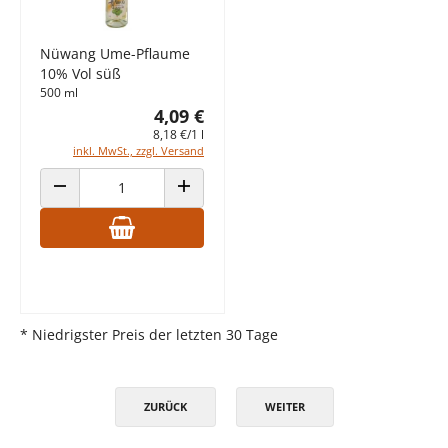
Nüwang Ume-Pflaume
10% Vol süß
500 ml
4,09 €
8,18 €/1 l
inkl. MwSt., zzgl. Versand
ANZAHL VERRINGERN
ANZAHL ERHÖHEN
* Niedrigster Preis der letzten 30 Tage
ZURÜCK
WEITER