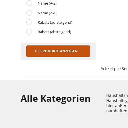
Name (A-Z)
Name (Z-A)
Rabatt (aufsteigend)
Rabatt (absteigend)
10 PRODUKTE ANZEIGEN
Artikel pro Sei
Alle Kategorien
Haushaltshe
Haushaltsg
hier außer
namhaften 