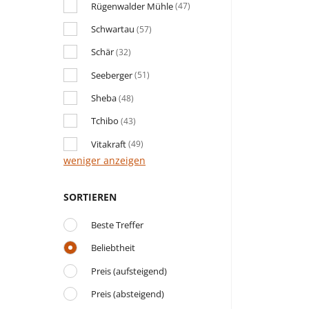
Rügenwalder Mühle
(47)
Schwartau
(57)
Schär
(32)
Seeberger
(51)
Sheba
(48)
Tchibo
(43)
Vitakraft
(49)
weniger anzeigen
SORTIEREN
Beste Treffer
Beliebtheit
Preis (aufsteigend)
Preis (absteigend)