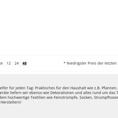
te
12
24
48
* Niedrigster Preis der letzten
lfer für jeden Tag: Praktisches für den Haushalt wie z.B. Pfannen
eräte liefern wir ebenso wie Dekorationen und alles rund um das
dem hochwertige Textilien wie Feinstrümpfe, Socken, Strumpfhos
Herstellern!