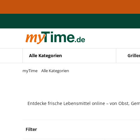
Zum Hauptinhalt springen
Zur Navigation springen
Zur Suche springen
Alle Kategorien
Grille
myTime
Alle Kategorien
Entdecke frische Lebensmittel online – von Obst, Gem
Filter
10 Pro