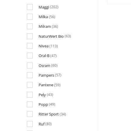
Maggi
(202)
Milka
(56)
Milram
(36)
NaturWert Bio
(63)
Nivea
(113)
Oral-B
(47)
Osram
(60)
Pampers
(57)
Pantene
(59)
Pely
(43)
Popp
(49)
Ritter Sport
(34)
Ruf
(80)