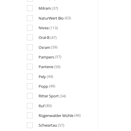
Milram
(37)
NaturWert Bio
(63)
Nivea
(113)
Oral-B
(47)
Osram
(59)
Pampers
(57)
Pantene
(59)
Pely
(44)
Popp
(49)
Ritter Sport
(34)
Ruf
(80)
Rügenwalder Mühle
(46)
Schwartau
(57)