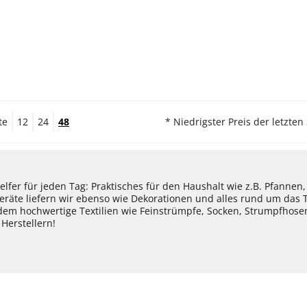
te
12
24
48
* Niedrigster Preis der letzten
lfer für jeden Tag: Praktisches für den Haushalt wie z.B. Pfannen
eräte liefern wir ebenso wie Dekorationen und alles rund um das
dem hochwertige Textilien wie Feinstrümpfe, Socken, Strumpfhos
Herstellern!