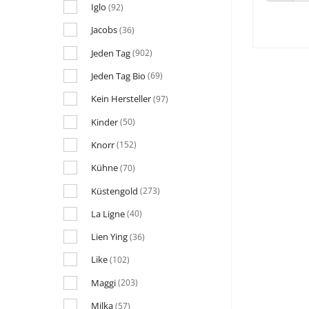
Iglo
(92)
Jacobs
(36)
Jeden Tag
(902)
Jeden Tag Bio
(69)
Kein Hersteller
(97)
Kinder
(50)
Knorr
(152)
Kühne
(70)
Küstengold
(273)
La Ligne
(40)
Lien Ying
(36)
Like
(102)
Maggi
(203)
Milka
(57)