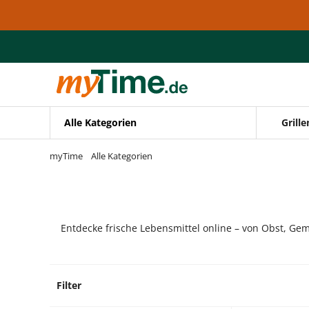
Zum Hauptinhalt springen
Zur Navigation springen
Zur Suche springen
Alle Kategorien
Grille
myTime
Alle Kategorien
Entdecke frische Lebensmittel online – von Obst, Gem
Filter
7 Prod