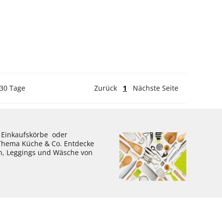
 30 Tage
Zurück
1
Nächste Seite
, Einkaufskörbe oder
 Thema Küche & Co. Entdecke
en, Leggings und Wäsche von