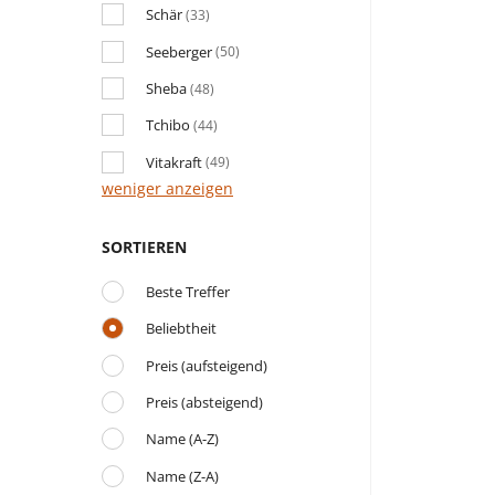
Schär
(33)
Seeberger
(50)
Sheba
(48)
Tchibo
(44)
Vitakraft
(49)
weniger anzeigen
SORTIEREN
Beste Treffer
Beliebtheit
Preis (aufsteigend)
Preis (absteigend)
Name (A-Z)
Name (Z-A)