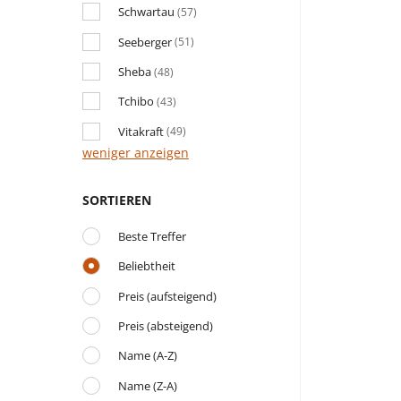
Schwartau
(57)
Seeberger
(51)
Sheba
(48)
Tchibo
(43)
Vitakraft
(49)
weniger anzeigen
SORTIEREN
Beste Treffer
Beliebtheit
Preis (aufsteigend)
Preis (absteigend)
Name (A-Z)
Name (Z-A)