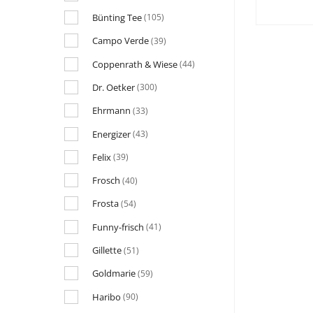
Bünting Tee
(105)
Campo Verde
(39)
Coppenrath & Wiese
(44)
Dr. Oetker
(300)
Ehrmann
(33)
Energizer
(43)
Felix
(39)
Frosch
(40)
Frosta
(54)
Funny-frisch
(41)
Gillette
(51)
Goldmarie
(59)
Haribo
(90)