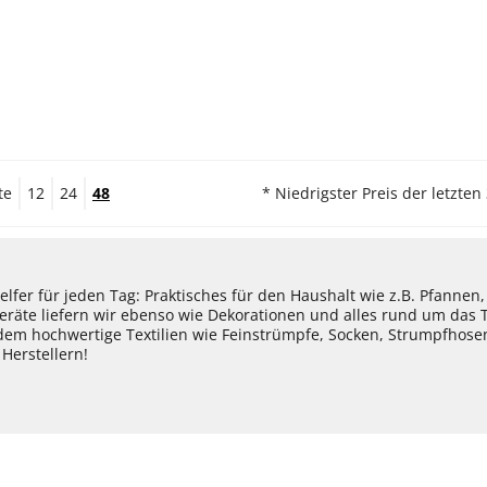
te
12
24
48
* Niedrigster Preis der letzten
lfer für jeden Tag: Praktisches für den Haushalt wie z.B. Pfannen
eräte liefern wir ebenso wie Dekorationen und alles rund um das
dem hochwertige Textilien wie Feinstrümpfe, Socken, Strumpfhos
Herstellern!