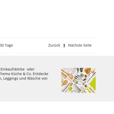
 30 Tage
Zurück
1
Nächste Seite
, Einkaufskörbe oder
 Thema Küche & Co. Entdecke
en, Leggings und Wäsche von