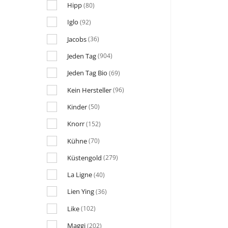
Hipp
(80)
Iglo
(92)
Jacobs
(36)
Jeden Tag
(904)
Jeden Tag Bio
(69)
Kein Hersteller
(96)
Kinder
(50)
Knorr
(152)
Kühne
(70)
Küstengold
(279)
La Ligne
(40)
Lien Ying
(36)
Like
(102)
Maggi
(202)