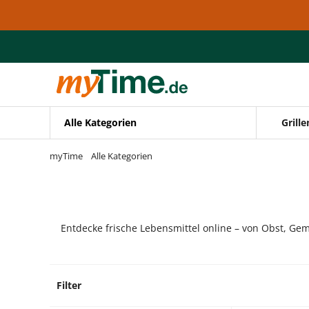
Zum Hauptinhalt springen
Zur Navigation springen
Zur Suche springen
Alle Kategorien
Grille
myTime
Alle Kategorien
Entdecke frische Lebensmittel online – von Obst, Gem
Filter
4 Prod