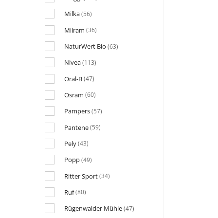
Milka
(56)
Milram
(36)
NaturWert Bio
(63)
Nivea
(113)
Oral-B
(47)
Osram
(60)
Pampers
(57)
Pantene
(59)
Pely
(43)
Popp
(49)
Ritter Sport
(34)
Ruf
(80)
Rügenwalder Mühle
(47)