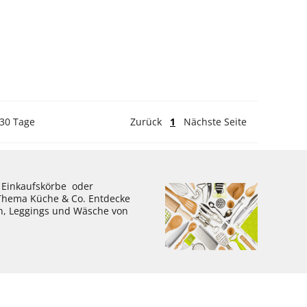
 30 Tage
Zurück
1
Nächste Seite
, Einkaufskörbe oder
 Thema Küche & Co. Entdecke
en, Leggings und Wäsche von