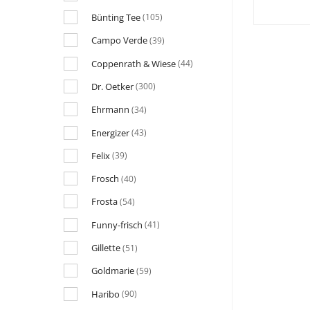
Bünting Tee
(105)
Campo Verde
(39)
Coppenrath & Wiese
(44)
Dr. Oetker
(300)
Ehrmann
(34)
Energizer
(43)
Felix
(39)
Frosch
(40)
Frosta
(54)
Funny-frisch
(41)
Gillette
(51)
Goldmarie
(59)
Haribo
(90)