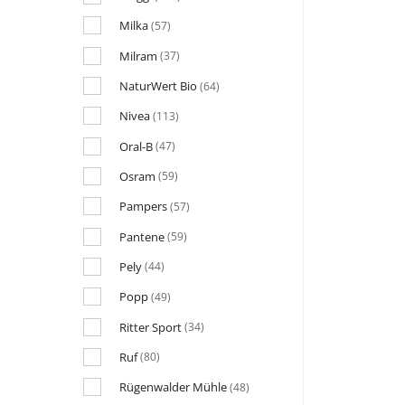
Milka
(57)
Milram
(37)
NaturWert Bio
(64)
Nivea
(113)
Oral-B
(47)
Osram
(59)
Pampers
(57)
Pantene
(59)
Pely
(44)
Popp
(49)
Ritter Sport
(34)
Ruf
(80)
Rügenwalder Mühle
(48)