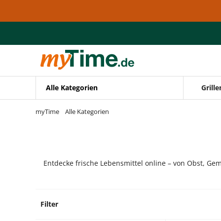
Zum Hauptinhalt springen
Zur Navigation springen
Zur Suche springen
Alle Kategorien
Grille
myTime
Alle Kategorien
Entdecke frische Lebensmittel online – von Obst, Gem
Filter
2 Prod