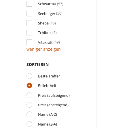
Schwartau
(57)
Seeberger
(50)
Sheba
(48)
Tchibo
(43)
Vitakraft
(49)
weniger anzeigen
SORTIEREN
Beste Treffer
Beliebtheit
Preis (aufsteigend)
Preis (absteigend)
Name (A-Z)
Name (Z-A)