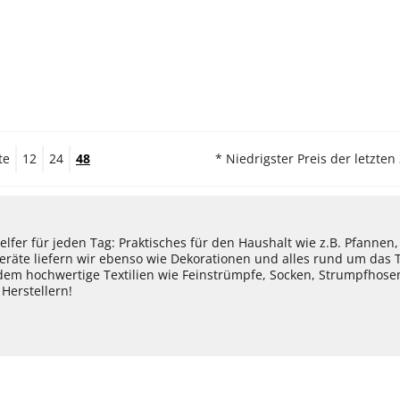
te
12
24
48
* Niedrigster Preis der letzten
lfer für jeden Tag: Praktisches für den Haushalt wie z.B. Pfannen
eräte liefern wir ebenso wie Dekorationen und alles rund um das
dem hochwertige Textilien wie Feinstrümpfe, Socken, Strumpfhos
Herstellern!