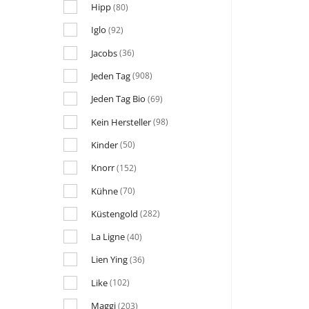
Hipp
(80)
Iglo
(92)
Jacobs
(36)
Jeden Tag
(908)
Jeden Tag Bio
(69)
Kein Hersteller
(98)
Kinder
(50)
Knorr
(152)
Kühne
(70)
Küstengold
(282)
La Ligne
(40)
Lien Ying
(36)
Like
(102)
Maggi
(203)