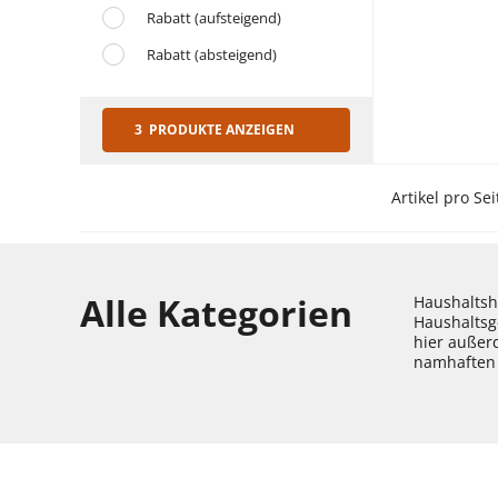
Rabatt (aufsteigend)
Rabatt (absteigend)
3 PRODUKTE ANZEIGEN
Artikel pro Sei
Alle Kategorien
Haushaltshe
Haushaltsg
hier außer
namhaften 