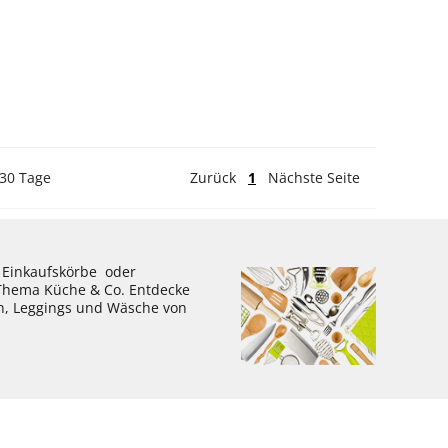
 30 Tage
Zurück
1
Nächste Seite
, Einkaufskörbe oder
 Thema Küche & Co. Entdecke
en, Leggings und Wäsche von