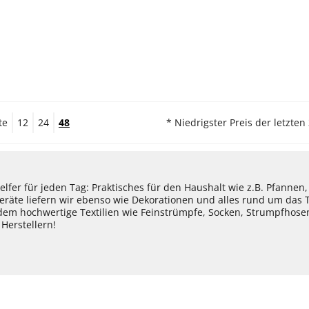
te
12
24
48
* Niedrigster Preis der letzten
lfer für jeden Tag: Praktisches für den Haushalt wie z.B. Pfannen
eräte liefern wir ebenso wie Dekorationen und alles rund um das
dem hochwertige Textilien wie Feinstrümpfe, Socken, Strumpfhos
Herstellern!