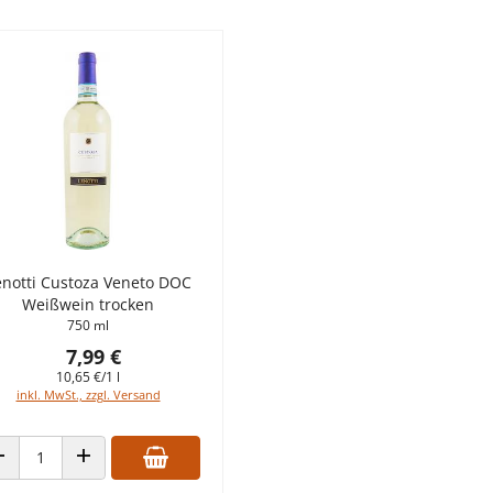
enotti Custoza Veneto DOC
Weißwein trocken
750 ml
7,99 €
10,65 €/1 l
inkl. MwSt., zzgl. Versand
ANZAHL VERRINGERN
ANZAHL ERHÖHEN