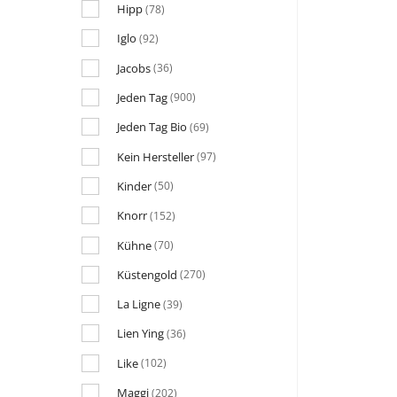
Hipp
(78)
Iglo
(92)
Jacobs
(36)
Jeden Tag
(900)
Jeden Tag Bio
(69)
Kein Hersteller
(97)
Kinder
(50)
Knorr
(152)
Kühne
(70)
Küstengold
(270)
La Ligne
(39)
Lien Ying
(36)
Like
(102)
Maggi
(202)