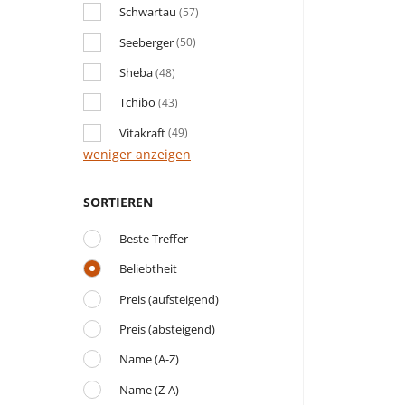
Schwartau
(57)
Seeberger
(50)
Sheba
(48)
Tchibo
(43)
Vitakraft
(49)
weniger anzeigen
SORTIEREN
Beste Treffer
Beliebtheit
Preis (aufsteigend)
Preis (absteigend)
Name (A-Z)
Name (Z-A)