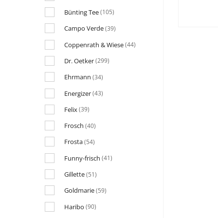
Bünting Tee
(105)
Campo Verde
(39)
Coppenrath & Wiese
(44)
Dr. Oetker
(299)
Ehrmann
(34)
Energizer
(43)
Felix
(39)
Frosch
(40)
Frosta
(54)
Funny-frisch
(41)
Gillette
(51)
Goldmarie
(59)
Haribo
(90)