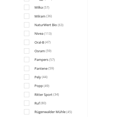
Milka
(57)
Milram
(36)
NaturWert Bio
(63)
Nivea
(113)
Oral-B
(47)
Osram
(59)
Pampers
(57)
Pantene
(59)
Pely
(44)
Popp
(49)
Ritter Sport
(34)
Ruf
(80)
Rügenwalder Mühle
(45)