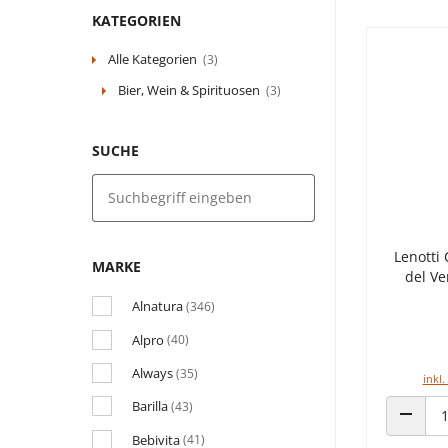
KATEGORIEN
Alle Kategorien
(3)
Bier, Wein & Spirituosen
(3)
SUCHE
Lenotti 
MARKE
del V
Alnatura
(346)
Alpro
(40)
Always
(35)
inkl.
Barilla
(43)
ANZAHL
Bebivita
(41)