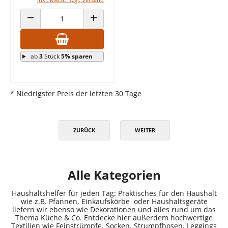
ANZAHL VERRINGERN
ANZAHL ERHÖHEN
ab
3
Stück
5% sparen
* Niedrigster Preis der letzten 30 Tage
ZURÜCK
WEITER
Alle Kategorien
Haushaltshelfer für jeden Tag: Praktisches für den Haushalt
wie z.B. Pfannen, Einkaufskörbe oder Haushaltsgeräte
liefern wir ebenso wie Dekorationen und alles rund um das
Thema Küche & Co. Entdecke hier außerdem hochwertige
Textilien wie Feinstrümpfe, Socken, Strumpfhosen, Leggings