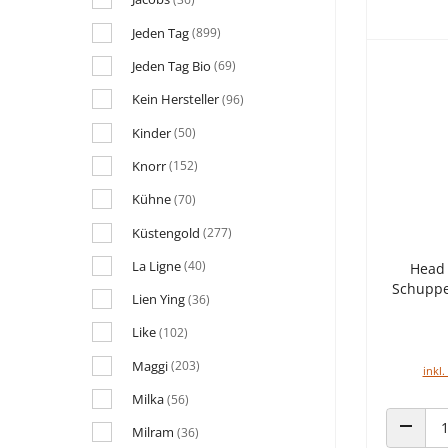
Jeden Tag
(899)
Jeden Tag Bio
(69)
Kein Hersteller
(96)
Kinder
(50)
Knorr
(152)
Kühne
(70)
Küstengold
(277)
La Ligne
(40)
Head 
Schuppe
Lien Ying
(36)
Like
(102)
Maggi
(203)
inkl.
Milka
(56)
Milram
(36)
ANZAHL