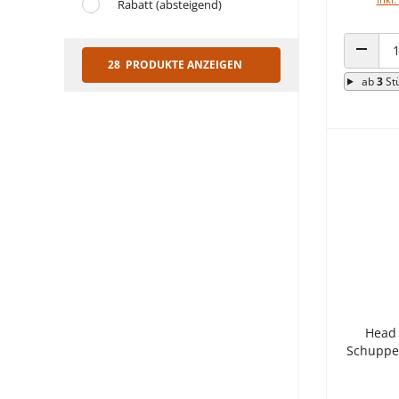
Rabatt (absteigend)
28 PRODUKTE ANZEIGEN
ANZAHL
ab
3
St
Head 
Schuppe