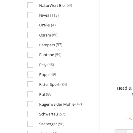
NaturWert Bio
(64)
Nivea
(113)
Oral-B
(47)
Osram
(60)
Pampers
(57)
Pantene
(59)
Pely
(43)
Popp
(49)
Ritter Sport
(34)
Head &
Ruf
(80)
Rügenwalder Mühle
(47)
Schwartau
(57)
inkl.
Seeberger
(50)