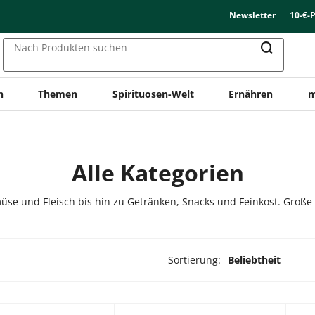
Newsletter
10-€-
Nach Produkten suchen
n
Themen
Spirituosen-Welt
Ernähren
m
Alle Kategorien
üse und Fleisch bis hin zu Getränken, Snacks und Feinkost. Große
Sortierung:
Beliebtheit
dukte ausgewählt