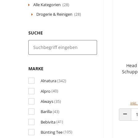
Alle Kategorien
(28)
Drogerie & Reinigen
(28)
SUCHE
Head 
MARKE
Schupp
Alnatura
(342)
Alpro
(40)
Always
(35)
inkl.
Barilla
(43)
ANZAHL
Bebivita
(41)
Bünting Tee
(105)