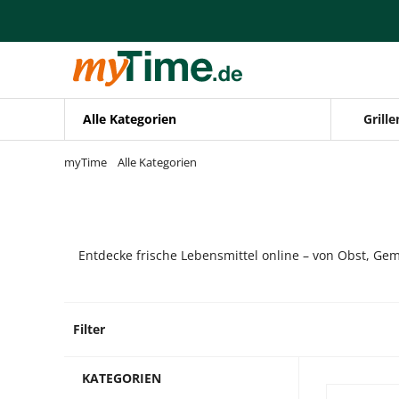
Zum Hauptinhalt springen
Zur Navigation springen
Zur Suche springen
Alle Kategorien
Grille
myTime
Alle Kategorien
Entdecke frische Lebensmittel online – von Obst, Gem
Filter
28 Pro
KATEGORIEN