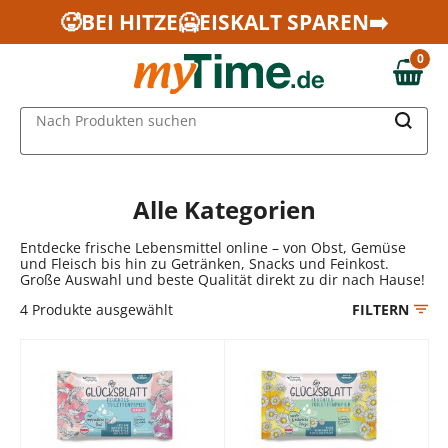
Zum Hauptinhalt springen
🥵BEI HITZE🥶EISKALT SPAREN➡️
Zur Navigation springen
0
Zur Suche springen
0,00 €
MAIN MENU
Nach Produkten suchen
Alle Kategorien
Entdecke frische Lebensmittel online – von Obst, Gemüse
und Fleisch bis hin zu Getränken, Snacks und Feinkost.
Große Auswahl und beste Qualität direkt zu dir nach Hause!
4
Produkte ausgewählt
FILTERN