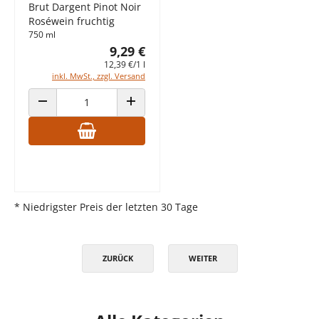
Brut Dargent Pinot Noir
Roséwein fruchtig
750 ml
9,29 €
12,39 €/1 l
inkl. MwSt., zzgl. Versand
ANZAHL VERRINGERN
ANZAHL ERHÖHEN
* Niedrigster Preis der letzten 30 Tage
ZURÜCK
WEITER