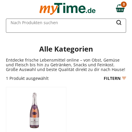
Zum Hauptinhalt springen
0
0,00 €
Zur Navigation springen
MAIN MENU
Nach Produkten suchen
Zur Suche springen
Alle Kategorien
Entdecke frische Lebensmittel online – von Obst, Gemüse
und Fleisch bis hin zu Getränken, Snacks und Feinkost.
Große Auswahl und beste Qualität direkt zu dir nach Hause!
1
Produkt ausgewählt
FILTERN