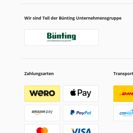
Wir sind Teil der Bünting Unternehmensgruppe
Zahlungsarten
Transpor