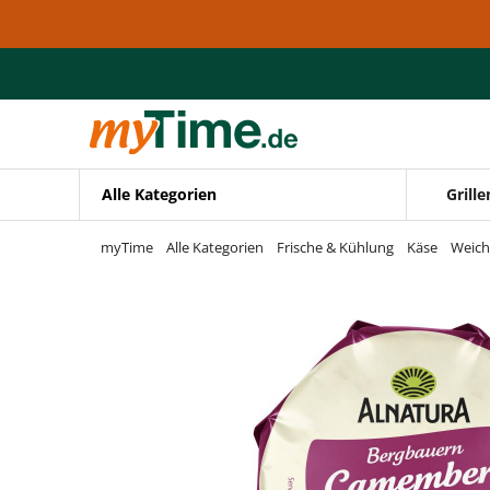
Zum Hauptinhalt springen
Zur Navigation springen
Zur Suche springen
Alle Kategorien
Grille
myTime
Alle Kategorien
Frische & Kühlung
Käse
Weich