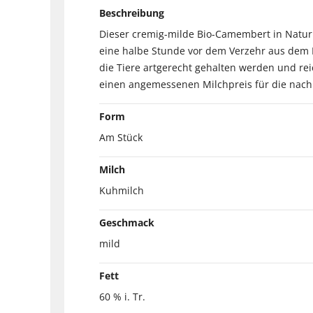
Beschreibung
Dieser cremig-milde Bio-Camembert in Naturla
eine halbe Stunde vor dem Verzehr aus dem
die Tiere artgerecht gehalten werden und rei
einen angemessenen Milchpreis für die nachh
Form
Am Stück
Milch
Kuhmilch
Geschmack
mild
Fett
60 % i. Tr.