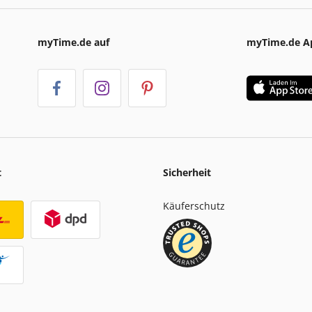
myTime.de auf
myTime.de A
t
Sicherheit
Käuferschutz