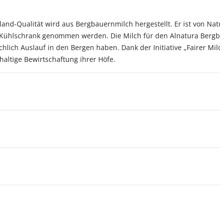
nd-Qualität wird aus Bergbauernmilch hergestellt. Er ist von Natur
 Kühlschrank genommen werden. Die Milch für den Alnatura Ber
chlich Auslauf in den Bergen haben. Dank der Initiative „Fairer M
altige Bewirtschaftung ihrer Höfe.