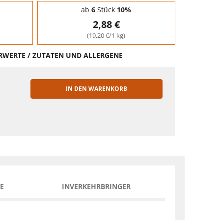
ab
6
Stück
10%
2,88 €
(19,20 €/1 kg)
HRWERTE / ZUTATEN UND ALLERGENE
IN DEN WARENKORB
EN
E
INVERKEHRBRINGER